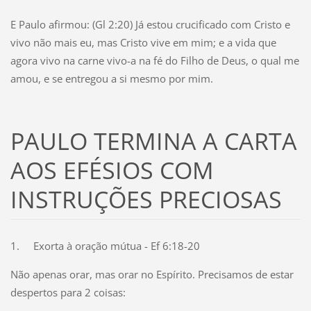
E Paulo afirmou: (Gl 2:20) Já estou crucificado com Cristo e
vivo não mais eu, mas Cristo vive em mim; e a vida que
agora vivo na carne vivo-a na fé do Filho de Deus, o qual me
amou, e se entregou a si mesmo por mim.
PAULO TERMINA A CARTA
AOS EFÉSIOS COM
INSTRUÇÕES PRECIOSAS
1.
Exorta à oração mútua - Ef 6:18-20
Não apenas orar, mas orar no Espírito. Precisamos de estar
despertos para 2 coisas: