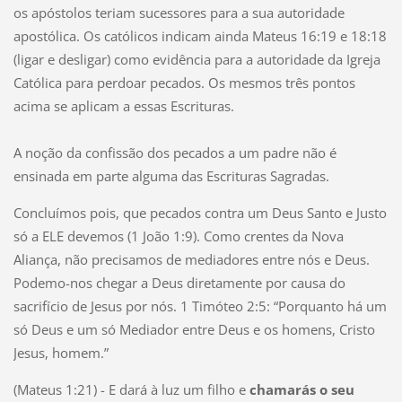
os apóstolos teriam sucessores para a sua autoridade
apostólica. Os católicos indicam ainda Mateus 16:19 e 18:18
(ligar e desligar) como evidência para a autoridade da Igreja
Católica para perdoar pecados. Os mesmos três pontos
acima se aplicam a essas Escrituras.
A noção da confissão dos pecados a um padre não é
ensinada em parte alguma das Escrituras Sagradas.
Concluímos pois, que pecados contra um Deus Santo e Justo
só a ELE devemos (1 João 1:9). Como crentes da Nova
Aliança, não precisamos de mediadores entre nós e Deus.
Podemo-nos chegar a Deus diretamente por causa do
sacrifício de Jesus por nós. 1 Timóteo 2:5: “Porquanto há um
só Deus e um só Mediador entre Deus e os homens, Cristo
Jesus, homem.”
(Mateus 1:21) - E dará à luz um filho e
chamarás o seu