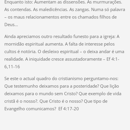
Enquanto isto: Aumentam as dissensões. As murmurações.
As contendas. As maledicências. As zangas. Numa só palavra
– os maus relacionamentos entre os chamados filhos de
Deus...
Ainda apreciamos outro resultado funesto para a igreja: A
mornidão espiritual aumenta. A falta de interesse pelos
cultos é notória. O desleixo espiritual – o deixa andar é uma
realidade. A iniquidade cresce assustadoramente – Ef 4:1-
6,11-16
Se este o actual quadro do cristianismo perguntamo-nos:
Que testemunho deixamos para a posteridade? Que lição
deixamos para o mundo sem Cristo? Que exemplo de vida
cristã é o nosso?. Que Cristo é o nosso? Que tipo de
Evangelho comunicamos? Ef 4:17-20