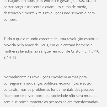
as nações em aposições entre si e geram guerras, fazem
correr sangue inocente e criam um clima de medo,
destruição e morte – tais revoluções não servem o bem
comum.
Tudo o que o mundo carece é de uma revolução espiritual.
Movida pelo amor de Deus, em que entram homens e
mulheres lavados no sangue remidor de Cristo. - Ef 1:7-10;
3:14-19
Normalmente as revoluções envolvem armas para
conseguirem mudanças políticas, económicas e socio-
culturais, mas os problemas fundamentais das pessoas
ficam por resolver, porque a sociedade não será mudada
sem que primeiramente as pessoas sejam transformadas