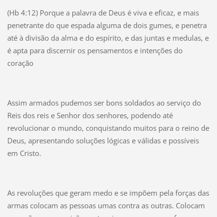
(Hb 4:12) Porque a palavra de Deus é viva e eficaz, e mais
penetrante do que espada alguma de dois gumes, e penetra
até à divisão da alma e do espírito, e das juntas e medulas, e
é apta para discernir os pensamentos e intenções do
coração
Assim armados pudemos ser bons soldados ao serviço do
Reis dos reis e Senhor dos senhores, podendo até
revolucionar o mundo, conquistando muitos para o reino de
Deus, apresentando soluções lógicas e válidas e possíveis
em Cristo.
As revoluções que geram medo e se impõem pela forças das
armas colocam as pessoas umas contra as outras. Colocam