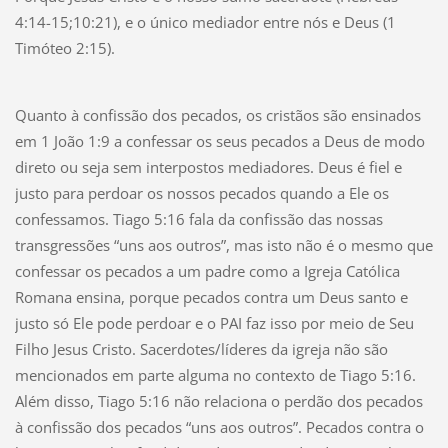
4:14-15;10:21), e o único mediador entre nós e Deus (1
Timóteo 2:15).
Quanto à confissão dos pecados, os cristãos são ensinados
em 1 João 1:9 a confessar os seus pecados a Deus de modo
direto ou seja sem interpostos mediadores. Deus é fiel e
justo para perdoar os nossos pecados quando a Ele os
confessamos. Tiago 5:16 fala da confissão das nossas
transgressões “uns aos outros”, mas isto não é o mesmo que
confessar os pecados a um padre como a Igreja Católica
Romana ensina, porque pecados contra um Deus santo e
justo só Ele pode perdoar e o PAI faz isso por meio de Seu
Filho Jesus Cristo. Sacerdotes/líderes da igreja não são
mencionados em parte alguma no contexto de Tiago 5:16.
Além disso, Tiago 5:16 não relaciona o perdão dos pecados
à confissão dos pecados “uns aos outros”. Pecados contra o