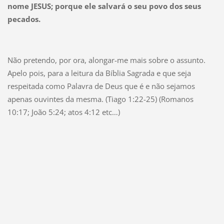
nome JESUS; porque ele salvará o seu povo dos seus
pecados.
Não pretendo, por ora, alongar-me mais sobre o assunto.
Apelo pois, para a leitura da Bíblia Sagrada e que seja
respeitada como Palavra de Deus que é e não sejamos
apenas ouvintes da mesma. (Tiago 1:22-25) (Romanos
10:17; João 5:24; atos 4:12 etc…)