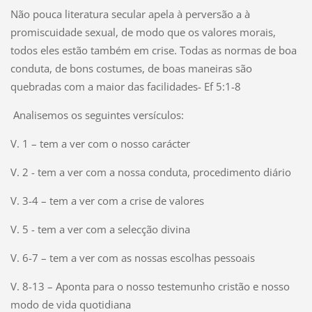
Não pouca literatura secular apela à perversão a à
promiscuidade sexual, de modo que os valores morais,
todos eles estão também em crise. Todas as normas de boa
conduta, de bons costumes, de boas maneiras são
quebradas com a maior das facilidades- Ef 5:1-8
Analisemos os seguintes versículos:
V. 1 – tem a ver com o nosso carácter
V. 2 - tem a ver com a nossa conduta, procedimento diário
V. 3-4 – tem a ver com a crise de valores
V. 5 - tem a ver com a selecção divina
V. 6-7 – tem a ver com as nossas escolhas pessoais
V. 8-13 – Aponta para o nosso testemunho cristão e nosso
modo de vida quotidiana