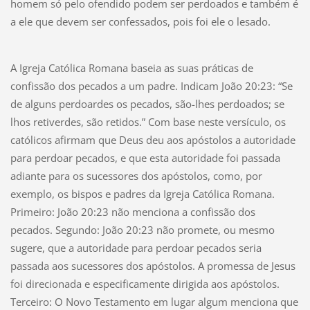
homem só pelo ofendido podem ser perdoados e também é
a ele que devem ser confessados, pois foi ele o lesado.
A Igreja Católica Romana baseia as suas práticas de
confissão dos pecados a um padre. Indicam João 20:23: “Se
de alguns perdoardes os pecados, são-lhes perdoados; se
lhos retiverdes, são retidos.” Com base neste versículo, os
católicos afirmam que Deus deu aos apóstolos a autoridade
para perdoar pecados, e que esta autoridade foi passada
adiante para os sucessores dos apóstolos, como, por
exemplo, os bispos e padres da Igreja Católica Romana.
Primeiro: João 20:23 não menciona a confissão dos
pecados. Segundo: João 20:23 não promete, ou mesmo
sugere, que a autoridade para perdoar pecados seria
passada aos sucessores dos apóstolos. A promessa de Jesus
foi direcionada e especificamente dirigida aos apóstolos.
Terceiro: O Novo Testamento em lugar algum menciona que