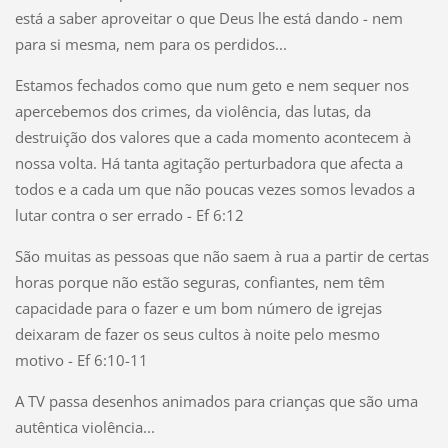
está a saber aproveitar o que Deus lhe está dando - nem
para si mesma, nem para os perdidos...
Estamos fechados como que num geto e nem sequer nos
apercebemos dos crimes, da violência, das lutas, da
destruição dos valores que a cada momento acontecem à
nossa volta. Há tanta agitação perturbadora que afecta a
todos e a cada um que não poucas vezes somos levados a
lutar contra o ser errado - Ef 6:12
São muitas as pessoas que não saem à rua a partir de certas
horas porque não estão seguras, confiantes, nem têm
capacidade para o fazer e um bom número de igrejas
deixaram de fazer os seus cultos à noite pelo mesmo
motivo - Ef 6:10-11
A TV passa desenhos animados para crianças que são uma
autêntica violência...