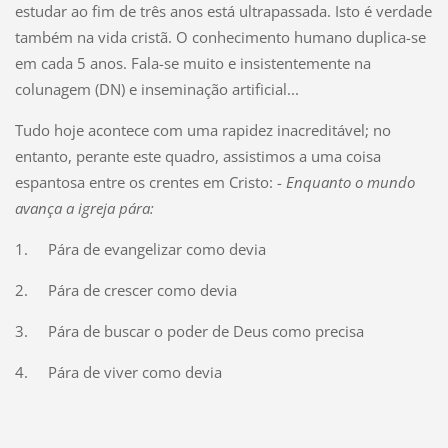
estudar ao fim de três anos está ultrapassada. Isto é verdade
também na vida cristã. O conhecimento humano duplica-se
em cada 5 anos. Fala-se muito e insistentemente na
colunagem (DN) e inseminação artificial...
Tudo hoje acontece com uma rapidez inacreditável; no
entanto, perante este quadro, assistimos a uma coisa
espantosa entre os crentes em Cristo: -
Enquanto o mundo
avança a igreja pára:
1.
Pára de evangelizar como devia
2.
Pára de crescer como devia
3.
Pára de buscar o poder de Deus como precisa
4.
Pára de viver como devia