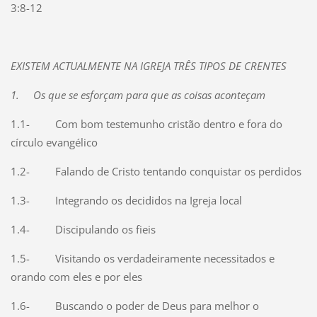
3:8-12
EXISTEM ACTUALMENTE NA IGREJA TRÊS TIPOS DE CRENTES
1.
Os que se esforçam para que as coisas aconteçam
1.1-
Com bom testemunho cristão dentro e fora do
círculo evangélico
1.2-
Falando de Cristo tentando conquistar os perdidos
1.3-
Integrando os decididos na Igreja local
1.4-
Discipulando os fieis
1.5-
Visitando os verdadeiramente necessitados e
orando com eles e por eles
1.6-
Buscando o poder de Deus para melhor o