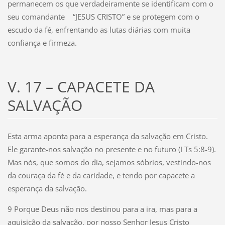
permanecem os que verdadeiramente se identificam com o
seu comandante “JESUS CRISTO” e se protegem com o
escudo da fé, enfrentando as lutas diárias com muita
confiança e firmeza.
V. 17 – CAPACETE DA
SALVAÇÃO
Esta arma aponta para a esperança da salvação em Cristo.
Ele garante-nos salvação no presente e no futuro (I Ts 5:8-9).
Mas nós, que somos do dia, sejamos sóbrios, vestindo-nos
da couraça da fé e da caridade, e tendo por capacete a
esperança da salvação.
9 Porque Deus não nos destinou para a ira, mas para a
aquisição da salvação, por nosso Senhor Jesus Cristo