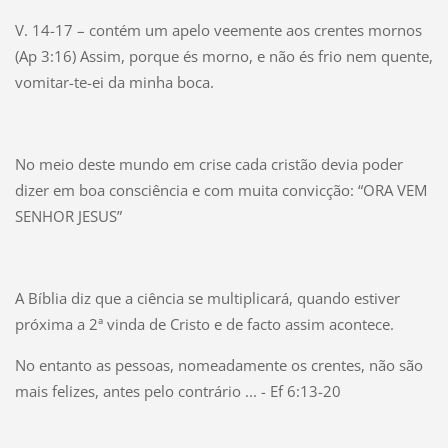
V. 14-17 – contém um apelo veemente aos crentes mornos
(Ap 3:16) Assim, porque és morno, e não és frio nem quente,
vomitar-te-ei da minha boca.
No meio deste mundo em crise cada cristão devia poder
dizer em boa consciência e com muita convicção: “ORA VEM
SENHOR JESUS”
A Bíblia diz que a ciência se multiplicará, quando estiver
próxima a 2ª vinda de Cristo e de facto assim acontece.
No entanto as pessoas, nomeadamente os crentes, não são
mais felizes, antes pelo contrário ... - Ef 6:13-20