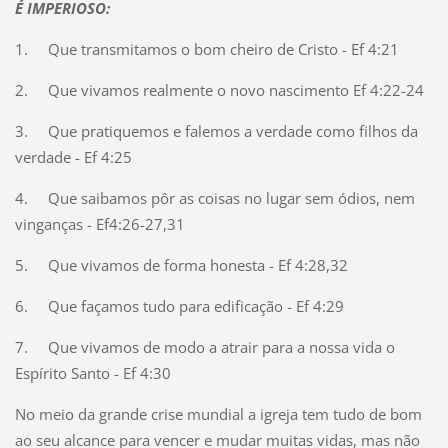
É IMPERIOSO:
1.
Que transmitamos o bom cheiro de Cristo - Ef 4:21
2.
Que vivamos realmente o novo nascimento Ef 4:22-24
3.
Que pratiquemos e falemos a verdade como filhos da
verdade - Ef 4:25
4.
Que saibamos pôr as coisas no lugar sem ódios, nem
vinganças - Ef4:26-27,31
5.
Que vivamos de forma honesta - Ef 4:28,32
6.
Que façamos tudo para edificação - Ef 4:29
7.
Que vivamos de modo a atrair para a nossa vida o
Espírito Santo - Ef 4:30
No meio da grande crise mundial a igreja tem tudo de bom
ao seu alcance para vencer e mudar muitas vidas, mas não