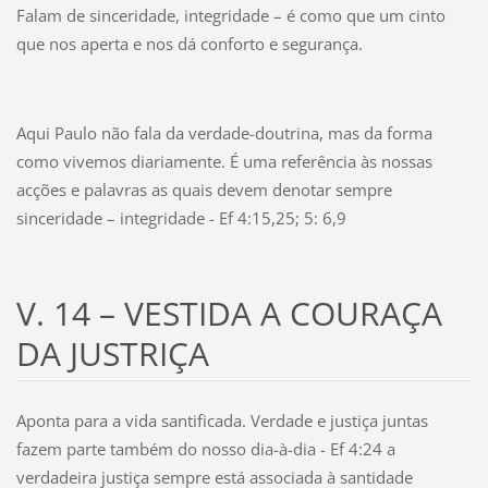
Falam de sinceridade, integridade – é como que um cinto
que nos aperta e nos dá conforto e segurança.
Aqui Paulo não fala da verdade-doutrina, mas da forma
como vivemos diariamente. É uma referência às nossas
acções e palavras as quais devem denotar sempre
sinceridade – integridade - Ef 4:15,25; 5: 6,9
V. 14 – VESTIDA A COURAÇA
DA JUSTRIÇA
Aponta para a vida santificada. Verdade e justiça juntas
fazem parte também do nosso dia-à-dia - Ef 4:24 a
verdadeira justiça sempre está associada à santidade