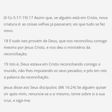
(II Co 5:17-19) 17 Assim que, se alguém está em Cristo, nova
criatura é: as coisas velhas já passaram; eis que tudo se fez
novo.
18 E tudo isto provém de Deus, que nos reconciliou consigo
mesmo por Jesus Cristo, e nos deu o ministério da
reconciliação;
19 Isto é, Deus estava em Cristo reconciliando consigo o
mundo, não lhes imputando os seus pecados; e pôs em nós
a palavra da reconciliação.
Jesus disse aos Seus discípulos: (Mt 16:24) Se alguém quiser
vir após mim, renuncie-se a si mesmo, tome sobre si a sua
cruz, e siga-me;