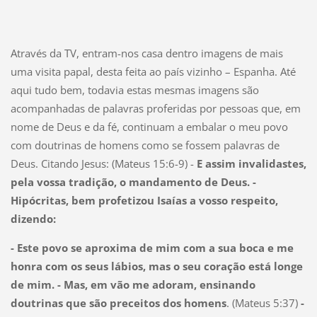
Através da TV, entram-nos casa dentro imagens de mais
uma visita papal, desta feita ao país vizinho – Espanha. Até
aqui tudo bem, todavia estas mesmas imagens são
acompanhadas de palavras proferidas por pessoas que, em
nome de Deus e da fé, continuam a embalar o meu povo
com doutrinas de homens como se fossem palavras de
Deus. Citando Jesus: (Mateus 15:6-9) -
E assim invalidastes,
pela vossa tradição, o mandamento de Deus. -
Hipócritas, bem profetizou Isaías a vosso respeito,
dizendo:
- Este povo se aproxima de mim com a sua boca e me
honra com os seus lábios, mas o seu coração está longe
de mim. - Mas, em vão me adoram, ensinando
doutrinas que são preceitos dos homens
. (Mateus 5:37)
-