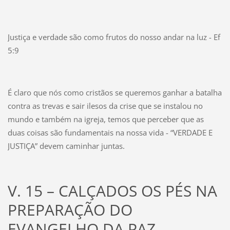
Justiça e verdade são como frutos do nosso andar na luz - Ef
5:9
É claro que nós como cristãos se queremos ganhar a batalha
contra as trevas e sair ilesos da crise que se instalou no
mundo e também na igreja, temos que perceber que as
duas coisas são fundamentais na nossa vida - “VERDADE E
JUSTIÇA” devem caminhar juntas.
V. 15 – CALÇADOS OS PÉS NA
PREPARAÇÃO DO
EVANGELHO DA PAZ