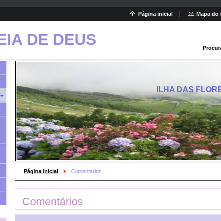
Página inicial
Mapa do 
IA DE DEUS
Procur
ILHA DAS FLOR
Página inicial
Comentários
Comentários