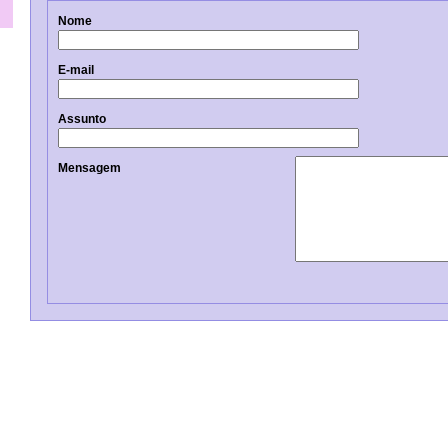
Nome
E-mail
Assunto
Mensagem
al.com
ode.com.pt