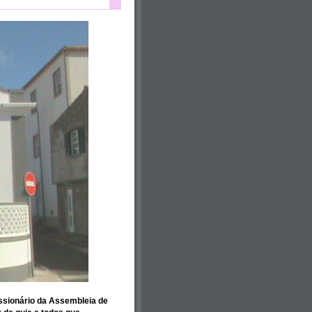
ssionário da Assembleia de