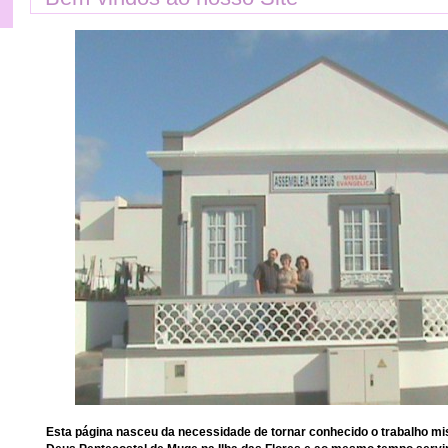
al.com
ode.com.pt
Esta página nasceu da necessidade de tornar conhecido o trabalho mi